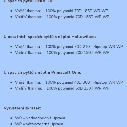
U spacích pytlů DEKA DV:
Vnější tkanina: 100% polyamid 70D 185T WR WP
Vnitřní tkanina: 100% polyamid 70D 185T WR WP
U ostatních spacích pytlů s náplní Hollowfiber:
Vnější tkanina: 100% polyamid 70D 210T Ripstop WR WP
Vnitřní tkanina: 100% polyamid 70D 190T WR WP
U spacích pytlů s náplní PrimaLoft One:
Vnější tkanina: 100% polyamid 40D 300T Ripstop WR WP
Vnitřní tkanina: 100% polyamid 50D 230T WR WP
Vysvětlení zkratek:
WR = vodoodpudivá úprava
WP = větruvzdorná úprava