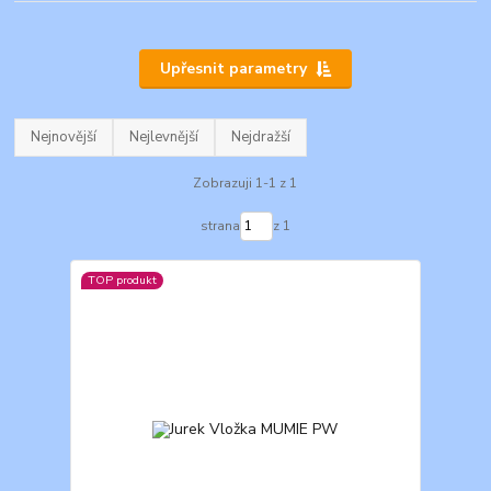
Upřesnit parametry
Nejnovější
Nejlevnější
Nejdražší
Zobrazuji 1-1 z 1
strana
z 1
TOP produkt