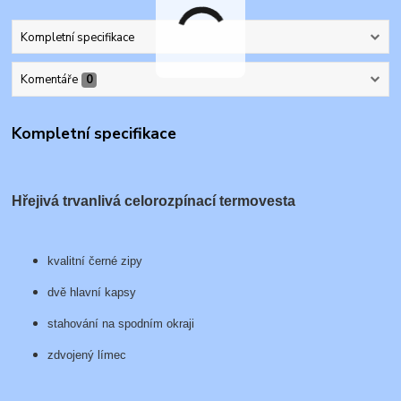
Kompletní specifikace
Komentáře
0
Kompletní specifikace
Hřejivá trvanlivá celorozpínací termovesta
kvalitní černé zipy
dvě hlavní kapsy
stahování na spodním okraji
zdvojený límec