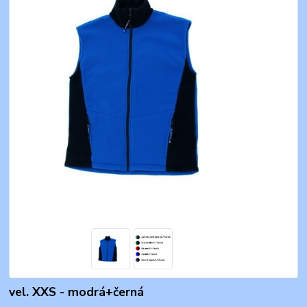
vel. XXS - modrá+černá