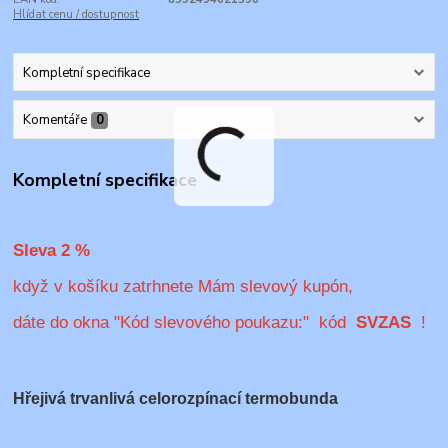
Hlídat cenu / dostupnost
Kompletní specifikace
Komentáře
0
Kompletní specifikace
Sleva 2 %
když v košíku zatrhnete Mám slevový kupón,
dáte do okna "Kód slevového poukazu:" kód
SVZAS
!
Hřejivá trvanlivá celorozpínací termobunda