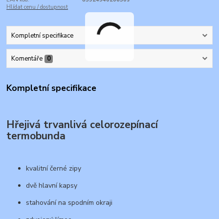
Hlídat cenu / dostupnost
Kompletní specifikace
Komentáře
0
Kompletní specifikace
Hřejivá trvanlivá celorozepínací
termobunda
kvalitní černé zipy
dvě hlavní kapsy
stahování na spodním okraji