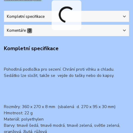
Kompletní specifikace
Komentáře
0
Kompletní specifikace
Pohodlná podložka pro sezení. Chrání proti vlhku a chladu.
Sedátko lze složit, takže se vejde do tašky nebo do kapsy.
Rozměry: 360 x 270 x 8 mm (sbalená d. 270 x 95 x 30 mm)
Hmotnost: 22 g
Materiál:
polyethylen
Barvy
: tmavě šedá, tmavě modrá, tmavě zelená, světle zelená,
oranžová, žlutá, růžová