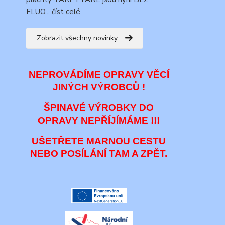
FLUO...
číst celé
Zobrazit všechny novinky
NEPROVÁDÍME OPRAVY VĚCÍ
JINÝCH VÝROBCŮ !
ŠPINAVÉ VÝROBKY DO
OPRAVY NEPŘÍJÍMÁME !!!
UŠETŘETE MARNOU CESTU
NEBO POSÍLÁNÍ TAM A ZPĚT.