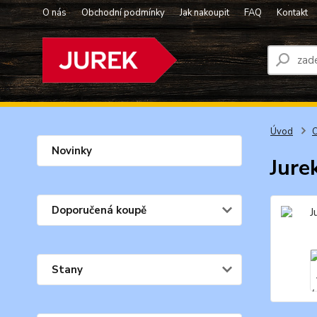
O nás
Obchodní podmínky
Jak nakoupit
FAQ
Kontakt
Úvod
O
Novinky
Jure
Doporučená koupě
Stany