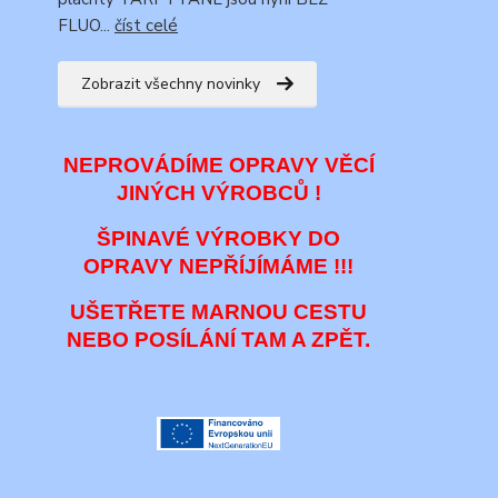
FLUO...
číst celé
Zobrazit všechny novinky
NEPROVÁDÍME OPRAVY VĚCÍ
JINÝCH VÝROBCŮ !
ŠPINAVÉ VÝROBKY DO
OPRAVY NEPŘÍJÍMÁME !!!
UŠETŘETE MARNOU CESTU
NEBO POSÍLÁNÍ TAM A ZPĚT.