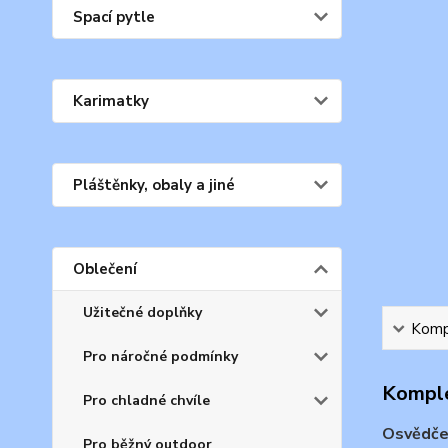
Spací pytle
Karimatky
Pláštěnky, obaly a jiné
Oblečení
Užitečné doplňky
Kompl
Pro náročné podmínky
Komple
Pro chladné chvíle
Osvědčen
Pro běžný outdoor