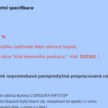
tní specifikace
1 %
košíku zatrhnete Mám slevový kupón,
o okna "Kód slevového poukazu:" kód
SVZAS
!
ně nepromokavá paroprodyšná propracovaná cel
mi odolná tkanina CORDURA RIPSTOP
mi klopami krytý hlavní zip, rozepínaní ze spodu i z vrchu
hování dole, v pase a v límci