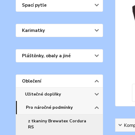
Spací pytle
Karimatky
Pláštěnky, obaly a jiné
Oblečení
Užitečné doplňky
Pro náročné podmínky
z tkaniny Brewatex Cordura
Kompl
RS