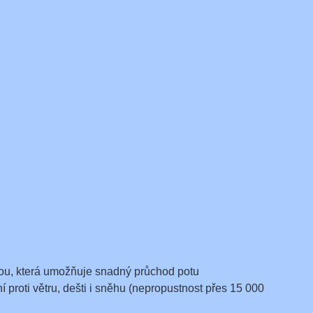
nou, která umožňuje snadný průchod potu
proti větru, dešti i sněhu (nepropustnost přes 15 000