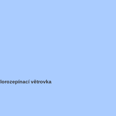
orozepínací větrovka