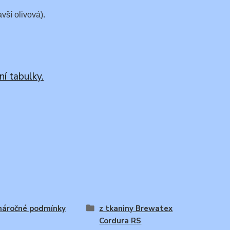
vší olivová).
ní tabulky.
náročné podmínky
z tkaniny Brewatex
Cordura RS