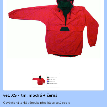
vel. XS - tm. modrá + černá
Osvědčená lehká větrovka přes hlavu
celý popis