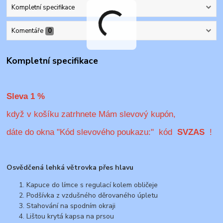
Kompletní specifikace
Komentáře
0
Kompletní specifikace
Sleva 1 %
když v košíku zatrhnete Mám slevový kupón,
dáte do okna "Kód slevového poukazu:" kód
SVZAS
!
Osvědčená lehká větrovka přes hlavu
Kapuce do límce s regulací kolem obličeje
Podšívka z vzdušného děrovaného úpletu
Stahování na spodním okraji
Lištou krytá kapsa na prsou