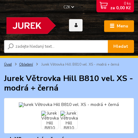
0
ks
CZK
za
0,00 Kč
Menu
Hledat
Úvod
Oblečení
Jurek Větrovka Hill B810 vel. XS - modrá + černá
Jurek Větrovka Hill B810 vel. XS -
modrá + černá