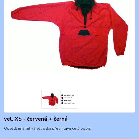
vel. XS - červená + černá
Osvědčená lehká větrovka přes hlavu
celý popis