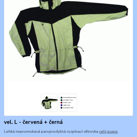
vel. L - červená + černá
Lehká nepromokavá paroprodyšná rozpínací větrovka
celý popis