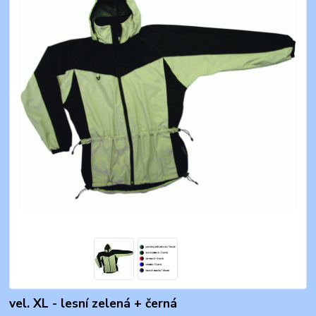
vel. XL - lesní zelená + černá