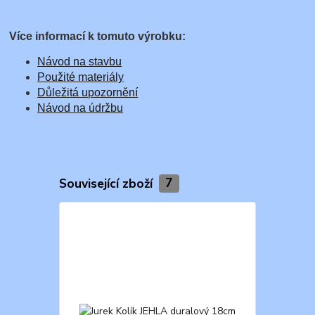
Více informací k tomuto výrobku:
Návod na stavbu
Použité materiály
Důležitá upozornění
Návod na údržbu
Související zboží
7
TOP produkt