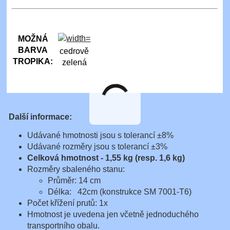
MOŽNÁ
BARVA
cedrově
TROPIKA:
zelená
Další informace:
Udávané hmotnosti jsou s tolerancí ±8%
Udávané rozměry jsou s tolerancí ±3%
Celková hmotnost - 1,55 kg (resp. 1,6 kg)
Rozměry sbaleného stanu:
Průměr: 14 cm
Délka: 42cm (konstrukce SM 7001-T6)
Počet křížení prutů: 1x
Hmotnost je uvedena jen včetně jednoduchého
transportního obalu.