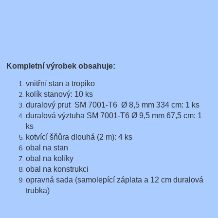
Kompletní výrobek obsahuje:
vnitřní stan a tropiko
kolík stanový: 10 ks
duralový prut SM 7001-T6 Ø 8,5 mm 334 cm: 1 ks
duralová výztuha SM 7001-T6 Ø 9,5 mm
67,5 cm
: 1
ks
kotvící šňůra dlouhá (2 m): 4 ks
obal na stan
obal na kolíky
obal na konstrukci
opravná sada (samolepící záplata a 12 cm duralová
trubka)