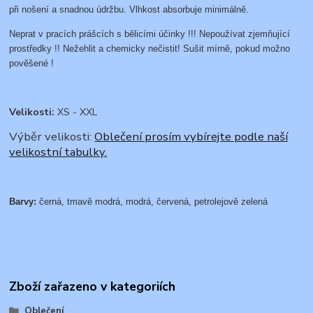
při nošení a snadnou údržbu. Vlhkost absorbuje minimálně.
Neprat v pracích prášcích s bělicími účinky !!! Nepoužívat zjemňující
prostředky !! Nežehlit a chemicky nečistit! Sušit mírně, pokud možno
pověšené !
Velikosti:
XS - XXL
Výběr velikosti:
Oblečení prosím vybírejte podle naší
velikostní tabulky.
Barvy:
černá, tmavě modrá, modrá, červená, petrolejově zelená
Zboží zařazeno v kategoriích
Oblečení