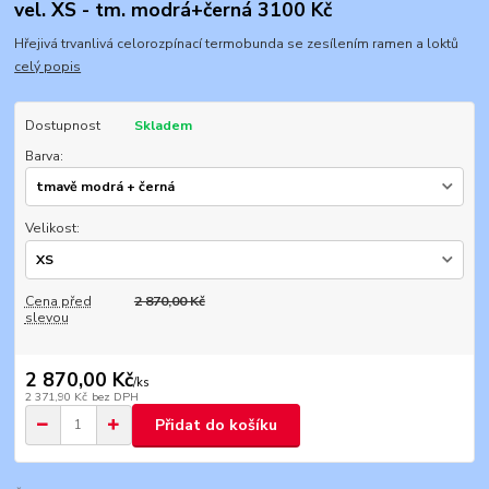
vel. XS - tm. modrá+černá 3100 Kč
Hřejivá trvanlivá celorozpínací termobunda se zesílením ramen a loktů
celý popis
Dostupnost
Skladem
Barva:
Velikost:
Cena před
2 870,00 Kč
slevou
2 870,00 Kč
/
ks
2 371,90 Kč
bez DPH
Přidat do košíku