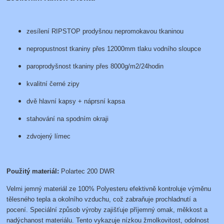
zesílení RIPSTOP prodyšnou nepromokavou tkaninou
nepropustnost tkaniny přes 12000mm tlaku vodního sloupce
paroprodyšnost tkaniny přes 8000g/m2/24hodin
kvalitní černé zipy
dvě hlavní kapsy + náprsní kapsa
stahování na spodním okraji
zdvojený límec
Použitý materiál:
Polartec 200 DWR
Velmi jemný materiál ze 100% Polyesteru efektivně kontroluje výměnu
tělesného tepla a okolního vzduchu, což zabraňuje prochladnutí a
pocení. Speciální způsob výroby zajišťuje příjemný omak, měkkost a
nadýchanost materiálu. Tento vykazuje nízkou žmolkovitost, odolnost