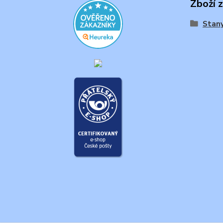
Zboží 
Stan