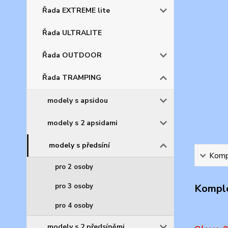
Řada EXTREME lite
Řada ULTRALITE
Řada OUTDOOR
Řada TRAMPING
modely s apsidou
modely s 2 apsidami
modely s předsíní
Kompl
pro 2 osoby
pro 3 osoby
Komple
pro 4 osoby
modely s 2 předsíněmi