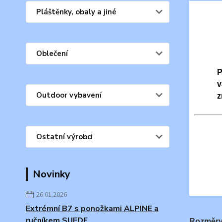
Pláštěnky, obaly a jiné
Oblečení
P
v
Outdoor vybavení
z
Ostatní výrobci
Novinky
26.01.2026
Extrémní B7 s ponožkami ALPINE a
ručníkem SUEDE
Rozměry