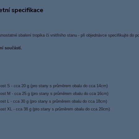
tní specifikace
mostatné sbalení tropika či vnitřního stanu - při objednávce specifikujte do
í součástí.
kost S - cca 20 g (pro stany s průměrem obalu do cca 14cm)
kost M - cca 25 g (pro stany s průměrem obalu do cca 16cm)
kost L - cca 30 g (pro stany s průměrem obalu do cca 18cm)
kost XL - cca 38 g (pro stany s průměrem obalu do cca 20cm)