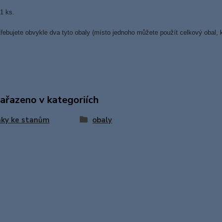
1 ks.
řebujete obvykle dva tyto obaly (místo jednoho můžete použít celkový obal, k
zařazeno v kategoriích
ňky ke stanům
obaly