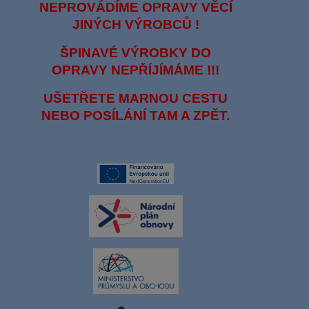
NEPROVÁDÍME OPRAVY VĚCÍ
JINÝCH VÝROBCŮ !
ŠPINAVÉ VÝROBKY DO
OPRAVY NEPŘÍJÍMÁME !!!
UŠETŘETE MARNOU CESTU
NEBO POSÍLÁNÍ TAM A ZPĚT.