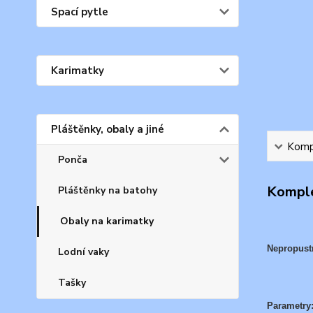
Spací pytle
Karimatky
Pláštěnky, obaly a jiné
Kompl
Ponča
Komple
Pláštěnky na batohy
Obaly na karimatky
Nepropust
Lodní vaky
Tašky
Parametry