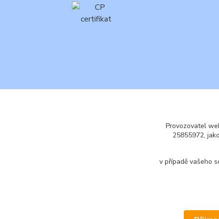
Provozovatel web
25855972, jak
v případě vašeho s