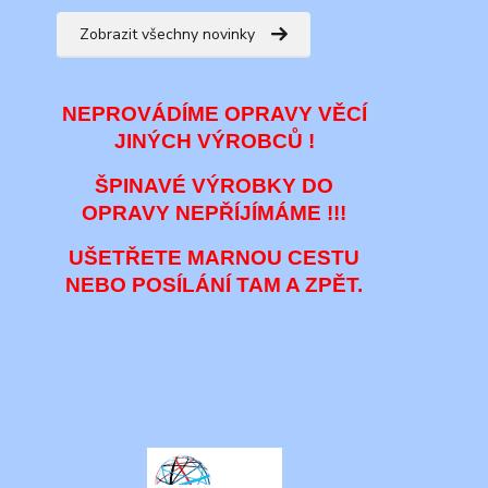
Zobrazit všechny novinky
NEPROVÁDÍME OPRAVY VĚCÍ
JINÝCH VÝROBCŮ !
ŠPINAVÉ VÝROBKY DO
OPRAVY NEPŘÍJÍMÁME !!!
UŠETŘETE MARNOU CESTU
NEBO POSÍLÁNÍ TAM A ZPĚT.