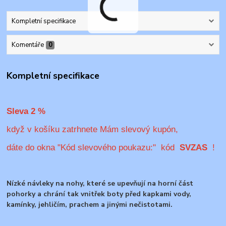
Kompletní specifikace
Komentáře
0
Kompletní specifikace
Sleva 2 %
když v košíku zatrhnete Mám slevový kupón,
dáte do okna "Kód slevového poukazu:" kód
SVZAS
!
Nízké návleky na nohy, které se upevňují na horní část
pohorky a chrání tak vnitřek boty před kapkami vody,
kamínky, jehličím, prachem a jinými nečistotami.