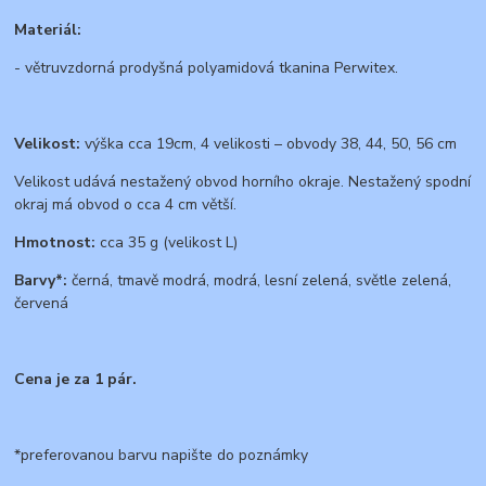
Materiál:
- větruvzdorná prodyšná polyamidová tkanina Perwitex.
Velikost:
výška cca 19cm, 4 velikosti – obvody 38, 44, 50, 56 cm
Velikost udává nestažený obvod horního okraje. Nestažený spodní
okraj má obvod o cca 4 cm větší.
Hmotnost:
cca 35 g (velikost L)
Barvy*:
černá, tmavě modrá, modrá, lesní zelená, světle zelená,
červená
Cena je za 1 pár.
*preferovanou barvu napište do poznámky