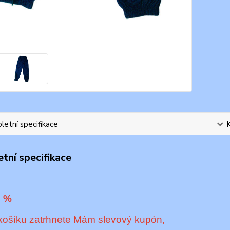
etní specifikace
tní specifikace
2 %
košíku zatrhnete Mám slevový kupón,