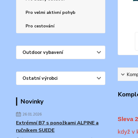
Pro velmi aktivní pohyb
Pro cestování
Outdoor vybavení
Kompl
Ostatní výrobci
Komple
Novinky
26.01.2026
Sleva 
Extrémní B7 s ponožkami ALPINE a
ručníkem SUEDE
když v 