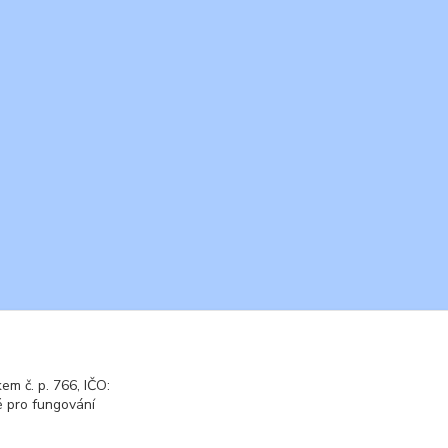
m č. p. 766, IČO:
 pro fungování