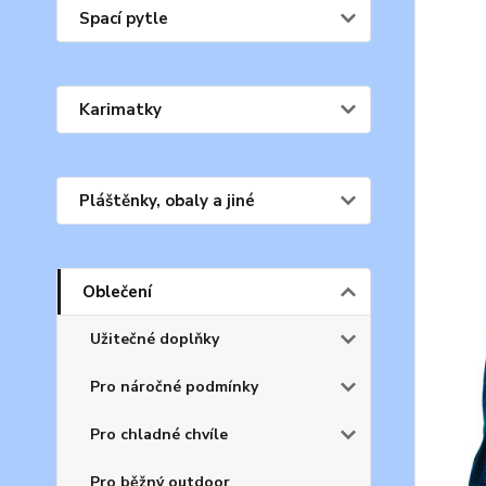
Spací pytle
Karimatky
Pláštěnky, obaly a jiné
Oblečení
Užitečné doplňky
Pro náročné podmínky
Pro chladné chvíle
Pro běžný outdoor