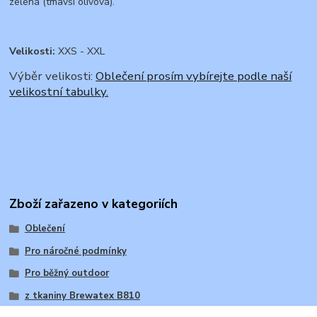
zelená (tmavší olivová).
Velikosti:
XXS - XXL
Výběr velikosti:
Oblečení prosím vybírejte podle naší
velikostní tabulky.
Zboží zařazeno v kategoriích
Oblečení
Pro náročné podmínky
Pro běžný outdoor
z tkaniny Brewatex B810