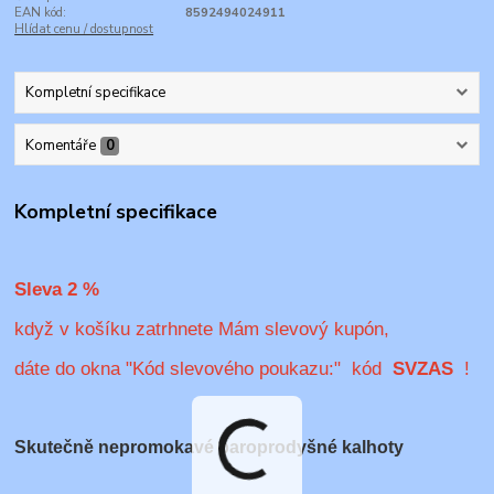
EAN kód:
8592494024911
Hlídat cenu / dostupnost
Kompletní specifikace
Komentáře
0
Kompletní specifikace
Sleva 2 %
když v košíku zatrhnete Mám slevový kupón,
dáte do okna "Kód slevového poukazu:" kód
SVZAS
!
Skutečně nepromokavé paroprodyšné kalhoty