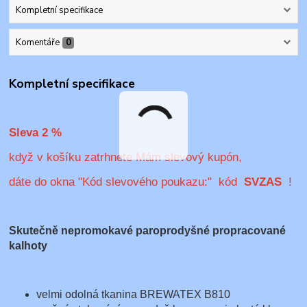
Kompletní specifikace
Komentáře
0
Kompletní specifikace
Sleva 2 %
když v košíku zatrhnete Mám slevový kupón,
dáte do okna "Kód slevového poukazu:" kód
SVZAS
!
Skutečně nepromokavé paroprodyšné propracované
kalhoty
velmi odolná tkanina BREWATEX B810