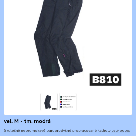
vel. M - tm. modrá
Skutečně nepromokavé paroprodyšné propracované kalhoty
celý popis