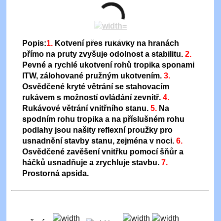
Popis:
1.
Kotvení přes rukávky na hranách
přímo na pruty zvyšuje odolnost a stabilitu.
2.
Pevné a rychlé ukotvení rohů tropika sponami
ITW, zálohované pružným ukotvením.
3.
Osvědčené kryté větrání se stahovacím
rukávem s možností ovládání zevnitř.
4.
Rukávové větrání vnitřního stanu.
5.
Na
spodním rohu tropika a na příslušném rohu
podlahy jsou našity reflexní proužky pro
usnadnění stavby stanu, zejména v noci.
6.
Osvědčené zavěšení vnitřku pomocí šňůr a
háčků usnadňuje a zrychluje stavbu
.
7.
Prostorná apsida.