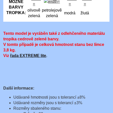
MOŽNÉ
BARVY
olivově
petrolejově
TROPIKA:
modrá
žlutá
zelená
zelená
Tento model je vyráběn také z odlehčeného materiálu
tropika cedrově zelené barvy.
V tomto případě je celková hmotnost stanu bez límce
3,8 kg
.
Viz
řada EXTREME lite
.
Další informace:
Udávané hmotnosti jsou s tolerancí ±8%
Udávané rozměry jsou s tolerancí ±3%
Rozměry sbaleného stanu: