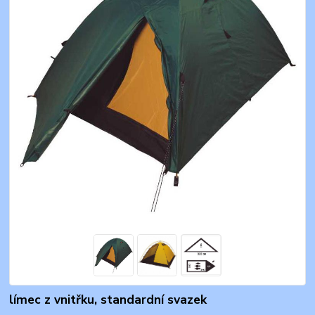
límec z vnitřku, standardní svazek