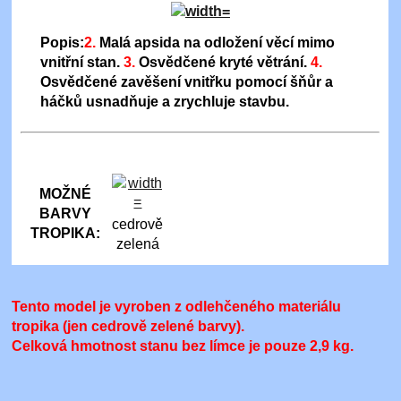
Popis:
2.
Malá apsida na odložení věcí mimo
vnitřní stan.
3.
Osvědčené kryté větrání.
4.
Osvědčené zavěšení vnitřku pomocí šňůr a
háčků usnadňuje a zrychluje stavbu.
MOŽNÉ
BARVY
cedrově
TROPIKA:
zelená
Tento model je vyroben z odlehčeného materiálu
tropika (jen cedrově zelené barvy).
Celková hmotnost stanu bez límce je pouze 2,9 kg
.