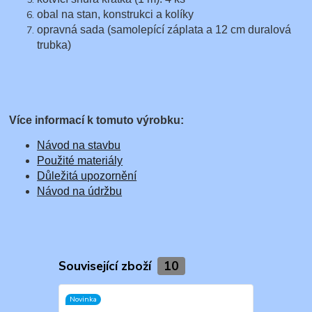
obal na stan, konstrukci a kolíky
opravná sada (samolepící záplata a 12 cm duralová
trubka)
Více informací k tomuto výrobku:
Návod na stavbu
Použité materiály
Důležitá upozornění
Návod na údržbu
Související zboží
10
Novinka
Novinka