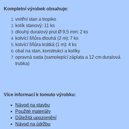
Kompletní výrobek obsahuje:
vnitřní stan a tropiko
kolík stanový: 11 ks
dlouhý duralový prut Ø 9,5 mm: 2 ks
kotvící šňůra dlouhá (2 m): 7 ks
kotvící šňůra krátká (1 m): 4 ks
obal na stan, konstrukci a kolíky
opravná sada (samolepící záplata a 12 cm duralová
trubka)
Více informací k tomuto výrobku:
Návod na stavbu
Použité materiály
Důležitá upozornění
Návod na údržbu