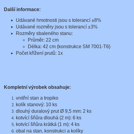
Další informace:
Udávané hmotnosti jsou s tolerancí ±8%
Udávané rozměry jsou s tolerancí ±3%
Rozměry sbaleného stanu:
Průměr: 22 cm
Délka: 42 cm (konstrukce SM 7001-T6)
Počet křížení prutů: 1x
Kompletní výrobek obsahuje:
vnitřní stan a tropiko
kolík stanový: 10 ks
dlouhý duralový prut Ø 9,5 mm: 2 ks
kotvící šňůra dlouhá (2 m): 6 ks
kotvící šňůra krátká (1 m): 4 ks
obal na stan, konstrukci a kolíky