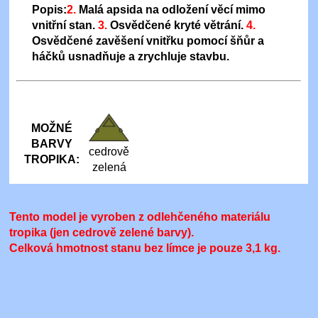
Popis:
2.
Malá apsida na odložení věcí mimo
vnitřní stan.
3.
Osvědčené kryté větrání.
4.
Osvědčené zavěšení vnitřku pomocí šňůr a
háčků usnadňuje a zrychluje stavbu.
MOŽNÉ
BARVY
cedrově
TROPIKA:
zelená
Tento model je vyroben z odlehčeného materiálu
tropika (jen cedrově zelené barvy).
Celková hmotnost stanu bez límce je pouze 3,1 kg
.