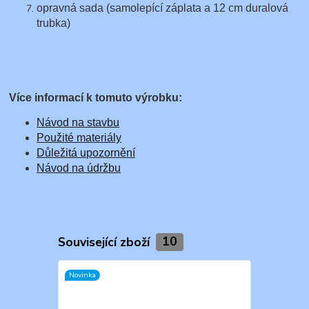
opravná sada (samolepící záplata a 12 cm duralová
trubka)
Více informací k tomuto výrobku:
Návod na stavbu
Použité materiály
Důležitá upozornění
Návod na údržbu
Související zboží
10
Novinka
Novinka