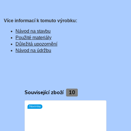
Více informací k tomuto výrobku:
Návod na stavbu
Použité materiály
Důležitá upozornění
Návod na údržbu
Související zboží
10
Novinka
Novinka