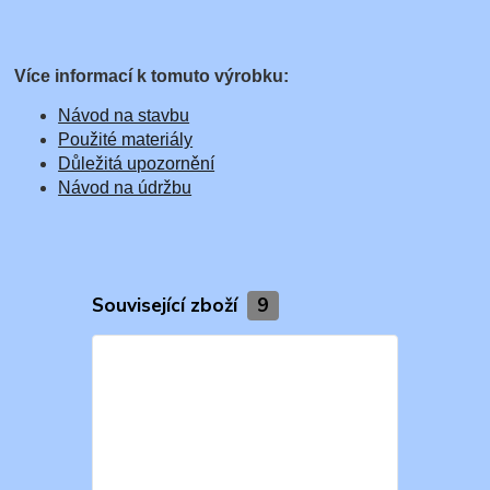
Více informací k tomuto výrobku:
Návod na stavbu
Použité materiály
Důležitá upozornění
Návod na údržbu
Související zboží
9