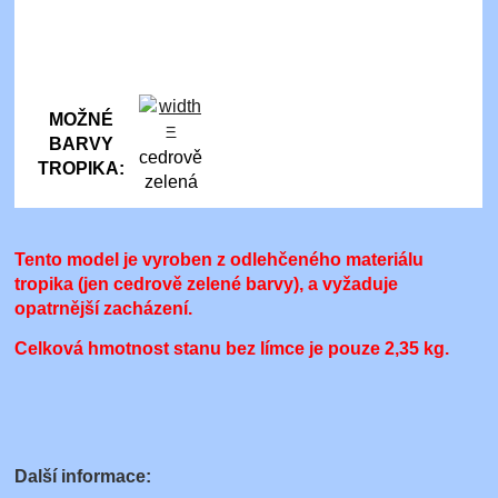
MOŽNÉ
BARVY
cedrově
TROPIKA:
zelená
Tento model je vyroben z odlehčeného materiálu
tropika (jen cedrově zelené barvy),
a vyžaduje
opatrnější zacházení.
Celková hmotnost stanu
bez límce
je pouze 2,35 kg
.
Další informace: