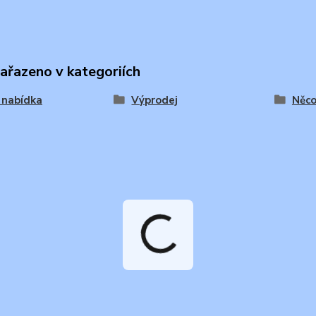
zařazeno v kategoriích
 nabídka
Výprodej
Něco