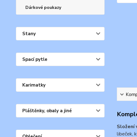
Dárkové poukazy
Stany
Spací pytle
Karimatky
Kompl
Pláštěnky, obaly a jiné
Komple
Složení 
libeček, k
Oblečení