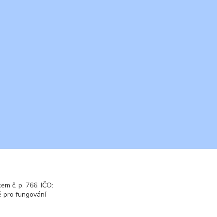
m č. p. 766, IČO:
 pro fungování