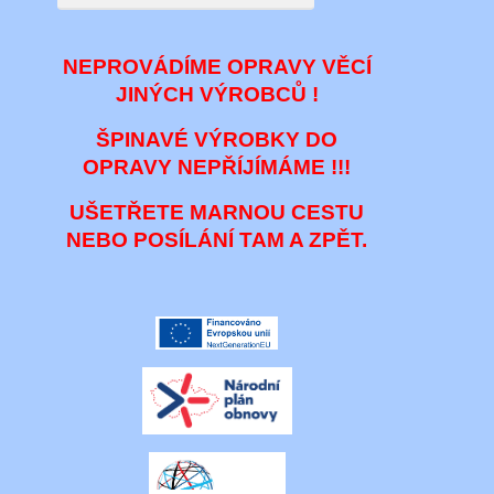
NEPROVÁDÍME OPRAVY VĚCÍ
JINÝCH VÝROBCŮ !
ŠPINAVÉ VÝROBKY DO
OPRAVY NEPŘÍJÍMÁME !!!
UŠETŘETE MARNOU CESTU
NEBO POSÍLÁNÍ TAM A ZPĚT.