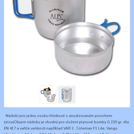
Nádobí pro jednu osobu hliníkové s anodizovaným povrchem
(elox)Objem nádoby je vhodný pro vložení plynové bomby G 230 gr. dle
EN 417 a vařiče velikosti například VAR 2 , Coleman F1 Lite, Vango