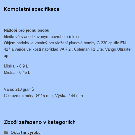
Kompletní specifikace
Nádobí pro jednu osobu
hliníkové s anodizovaným povrchem (elox)
Objem nádoby je vhodný pro vložení plynové bomby G 230 gr. dle EN
417 a vařiče velikosti například VAR 2 , Coleman F1 Lite, Vango Ultralite
ap.
Miska: - 0.9 L
Miska: - 0.45 L
Váha: 210 gramů
Celkové rozměry: Ø115 mm; Výška: 144 mm
Zboží zařazeno v kategoriích
Ostatní výrobci